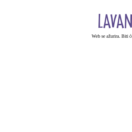
Web se ažurira. Biti 