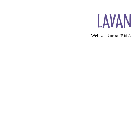
Web se ažurira. Biti 