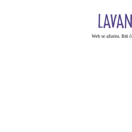
Web se ažurira. Biti 