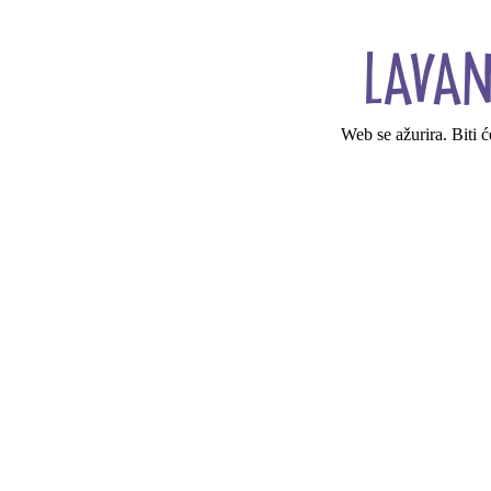
Web se ažurira. Biti 