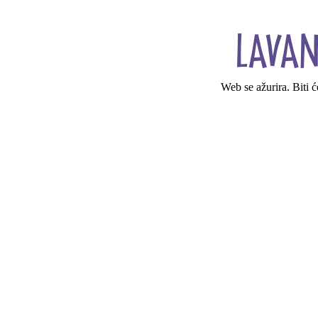
Web se ažurira. Biti 