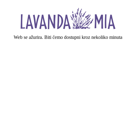
Web se ažurira. Biti ćemo dostupni kroz nekoliko minuta