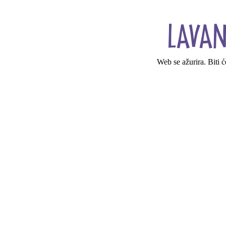
Web se ažurira. Biti 