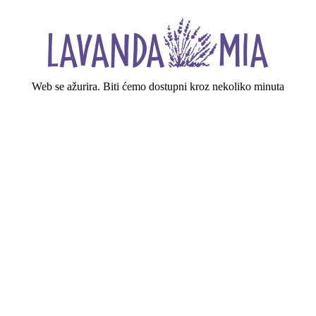
Web se ažurira. Biti ćemo dostupni kroz nekoliko minuta