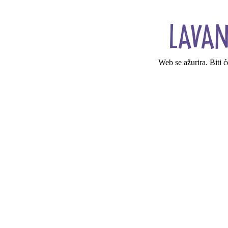
Web se ažurira. Biti 