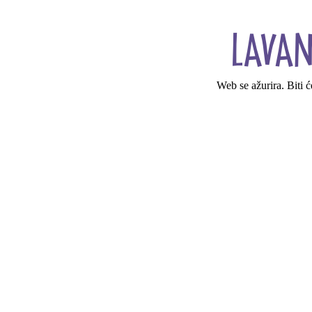
Web se ažurira. Biti 