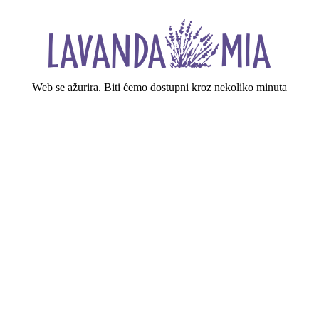
Web se ažurira. Biti ćemo dostupni kroz nekoliko minuta