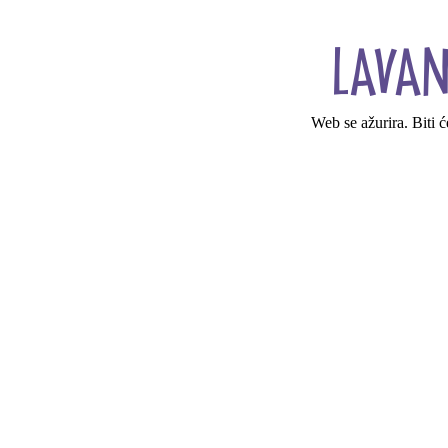
Web se ažurira. Biti 