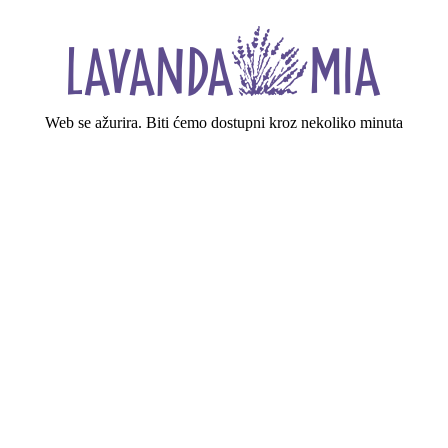
Web se ažurira. Biti ćemo dostupni kroz nekoliko minuta