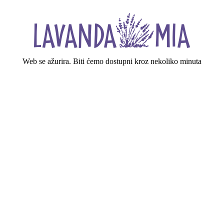
Web se ažurira. Biti ćemo dostupni kroz nekoliko minuta