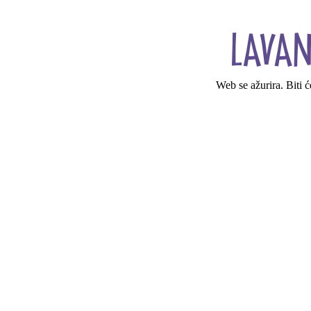
Web se ažurira. Biti 