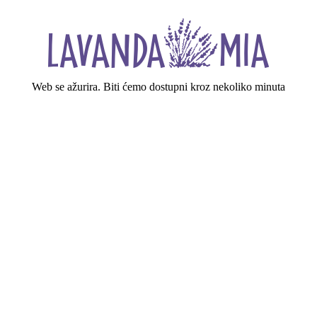
Web se ažurira. Biti ćemo dostupni kroz nekoliko minuta