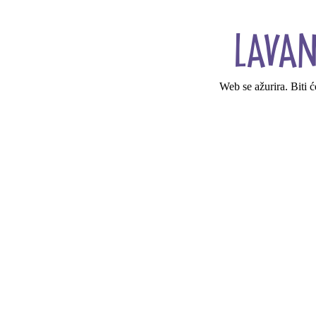
Web se ažurira. Biti 