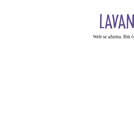
Web se ažurira. Biti 