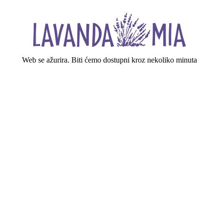
Web se ažurira. Biti ćemo dostupni kroz nekoliko minuta