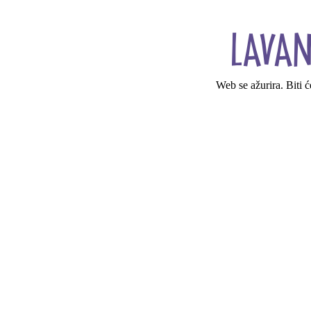
Web se ažurira. Biti 