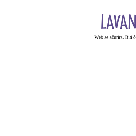
Web se ažurira. Biti 