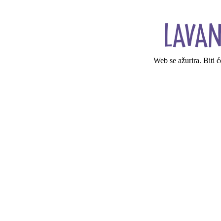
Web se ažurira. Biti 