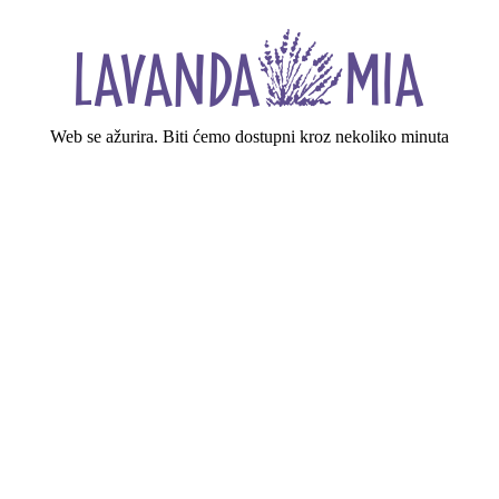
Web se ažurira. Biti ćemo dostupni kroz nekoliko minuta