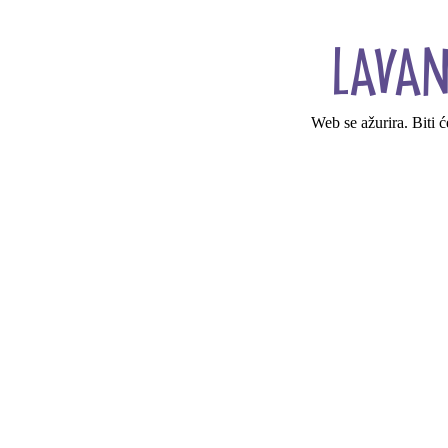
Web se ažurira. Biti 