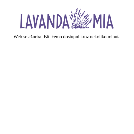
Web se ažurira. Biti ćemo dostupni kroz nekoliko minuta