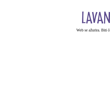
Web se ažurira. Biti 