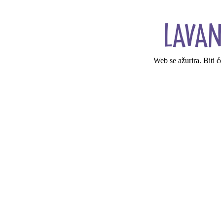
Web se ažurira. Biti 