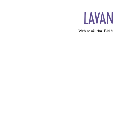
Web se ažurira. Biti 