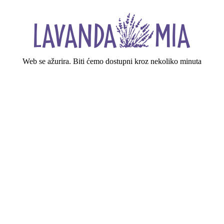
Web se ažurira. Biti ćemo dostupni kroz nekoliko minuta