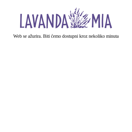
Web se ažurira. Biti ćemo dostupni kroz nekoliko minuta