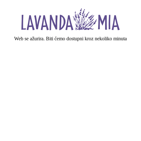
Web se ažurira. Biti ćemo dostupni kroz nekoliko minuta