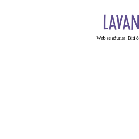
Web se ažurira. Biti 