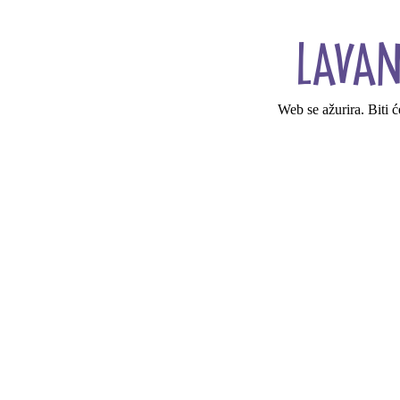
Web se ažurira. Biti 