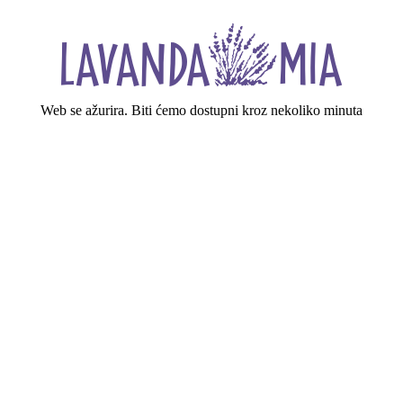
Web se ažurira. Biti ćemo dostupni kroz nekoliko minuta