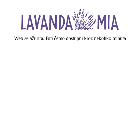
Web se ažurira. Biti ćemo dostupni kroz nekoliko minuta