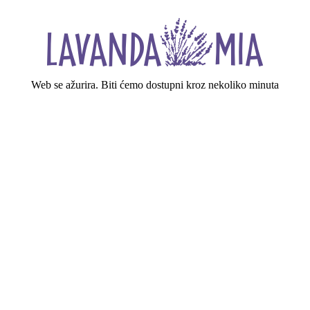
Web se ažurira. Biti ćemo dostupni kroz nekoliko minuta