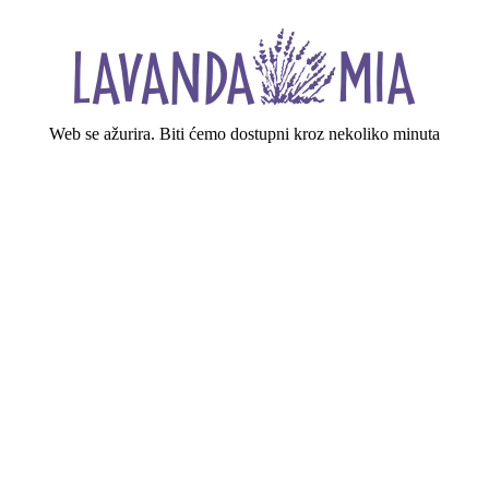
Web se ažurira. Biti ćemo dostupni kroz nekoliko minuta